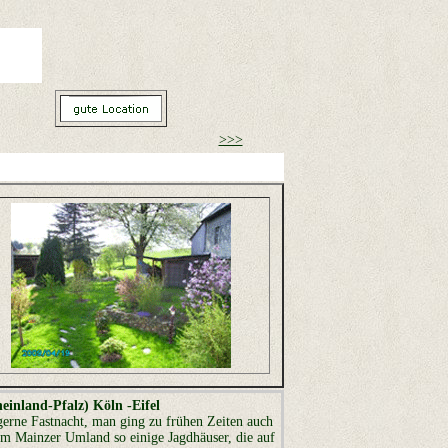
>>>
einland-Pfalz) Köln -Eifel
gerne Fastnacht, man ging zu frühen Zeiten auch
 im Mainzer Umland so einige Jagdhäuser, die auf