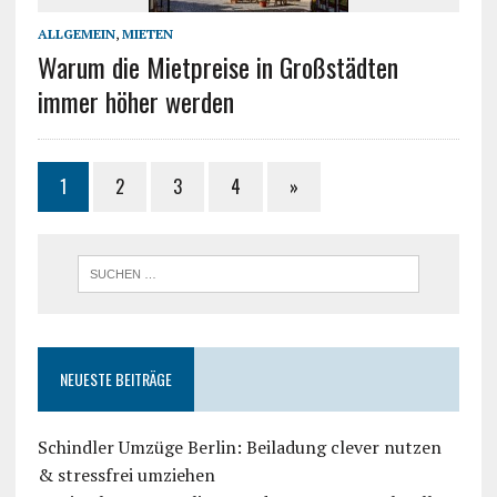
ALLGEMEIN
,
MIETEN
Warum die Mietpreise in Großstädten
immer höher werden
1
2
3
4
»
NEUESTE BEITRÄGE
Schindler Umzüge Berlin: Beiladung clever nutzen
& stressfrei umziehen