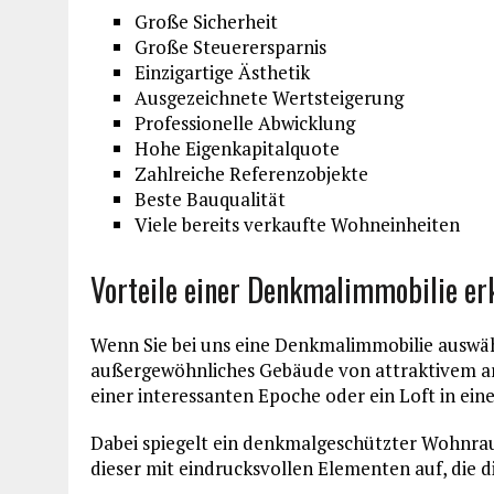
Große Sicherheit
Große Steuerersparnis
Einzigartige Ästhetik
Ausgezeichnete Wertsteigerung
Professionelle Abwicklung
Hohe Eigenkapitalquote
Zahlreiche Referenzobjekte
Beste Bauqualität
Viele bereits verkaufte Wohneinheiten
Vorteile einer Denkmalimmobilie er
Wenn Sie bei uns eine Denkmalimmobilie auswäh
außergewöhnliches Gebäude von attraktivem arc
einer interessanten Epoche oder ein Loft in ein
Dabei spiegelt ein denkmalgeschützter Wohnra
dieser mit eindrucksvollen Elementen auf, die 