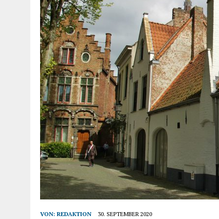
VON:
REDAKTION
30. SEPTEMBER 2020