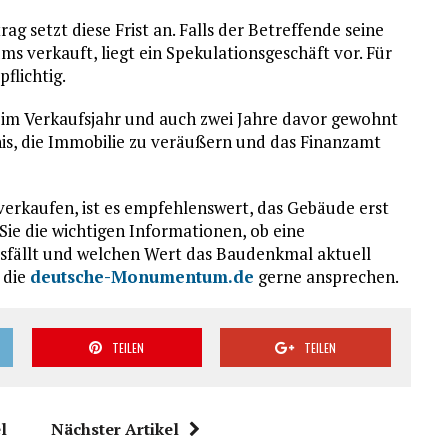
setzt diese Frist an. Falls der Betreffende seine
s verkauft, liegt ein Spekulationsgeschäft vor. Für
flichtig.
e im Verkaufsjahr und auch zwei Jahre davor gewohnt
bnis, die Immobilie zu veräußern und das Finanzamt
erkaufen, ist es empfehlenswert, das Gebäude erst
ie die wichtigen Informationen, ob eine
usfällt und welchen Wert das Baudenkmal aktuell
 die
deutsche-Monumentum.de
gerne ansprechen.
TEILEN
TEILEN
l
Nächster Artikel