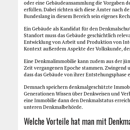
oder eine Gebäudeansammlung die Vorgaben der 
erfüllen. Dabei richten sich diese Ämter nach 
Bundeslang in diesem Bereich sein eigenes Recht
Ein Gebäude als Kandidat für den Denkmalschut
Standort muss das Gebäude geschichtlich releva
Entwicklung von Arbeit und Produktion von Inter
Kontext außerdem Aspekte der Volkskunde, der 
Eine Denkmalimmobilie kann zudem aus der jün
Zeit vergangenen Epoche stammen. Zwingend ural
dass das Gebäude von ihrer Entstehungsphase ei
Demnach speichern denkmalgeschützte Immobil
Generationen Wissen über Denkweisen und Verh
eine Immobilie dann den Denkmalstatus erreicht
unteren Denkmalbehörde.
Welche Vorteile hat man mit Denkm