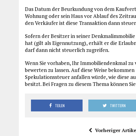
Das Datum der Beurkundung von dem Kaufvertrag 
Wohnung oder sein Haus vor Ablauf des Zeitraum
den Verkäufer ist diese Transaktion dann steuerp
Sofern der Besitzer in seiner Denkmalimmobili
hat (gilt als Eigennutzung), erhält er die Erlau
darf dann nicht steuerlich zugreifen.
Wenn Sie vorhaben, Ihr Immobiliendenkmal zu v
bewerten zu lassen. Auf diese Weise bekommen S
Spekulationssteuer anfallen würde, wie diese a
besitzt. Bei Fragen zu diesem Thema können Sie
TEILEN
TWITTERN
Vorheriger Artike