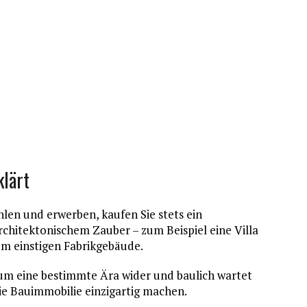
klärt
len und erwerben, kaufen Sie stets ein
hitektonischem Zauber – zum Beispiel eine Villa
em einstigen Fabrikgebäude.
um eine bestimmte Ära wider und baulich wartet
die Bauimmobilie einzigartig machen.