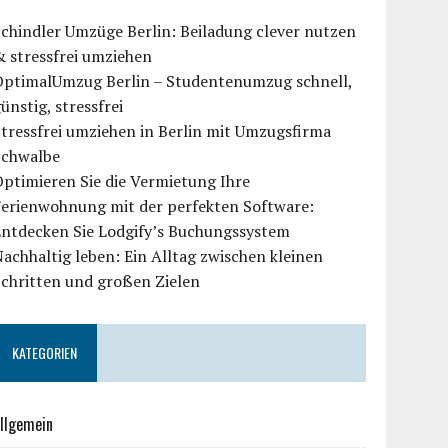
chindler Umzüge Berlin: Beiladung clever nutzen
 stressfrei umziehen
OptimalUmzug Berlin – Studentenumzug schnell,
ünstig, stressfrei
tressfrei umziehen in Berlin mit Umzugsfirma
Schwalbe
ptimieren Sie die Vermietung Ihre
Ferienwohnung mit der perfekten Software:
Entdecken Sie Lodgify’s Buchungssystem
achhaltig leben: Ein Alltag zwischen kleinen
chritten und großen Zielen
KATEGORIEN
llgemein