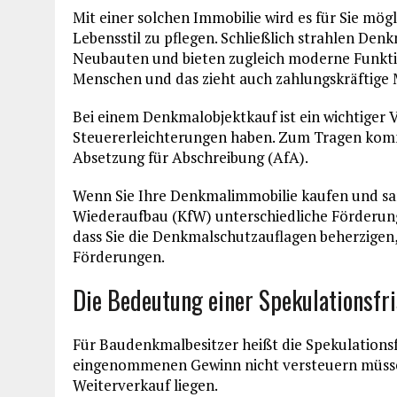
Mit einer solchen Immobilie wird es für Sie mög
Lebensstil zu pflegen. Schließlich strahlen De
Neubauten und bieten zugleich moderne Funkti
Menschen und das zieht auch zahlungskräftige 
Bei einem Denkmalobjektkauf ist ein wichtiger V
Steuererleichterungen haben. Zum Tragen komm
Absetzung für Abschreibung (AfA).
Wenn Sie Ihre Denkmalimmobilie kaufen und san
Wiederaufbau (KfW) unterschiedliche Förderun
dass Sie die Denkmalschutzauflagen beherzigen, 
Förderungen.
Die Bedeutung einer Spekulationsfr
Für Baudenkmalbesitzer heißt die Spekulationsf
eingenommenen Gewinn nicht versteuern müsse
Weiterverkauf liegen.