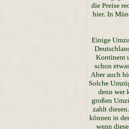
die Preise r
hier. In Mü
Einige Umzug
Deutschland
Kontinent u
schon etwas
Aber auch hi
Solche Umzüg
denn wer k
großen Umzüg
zahlt diese
können in der
wenn dieser