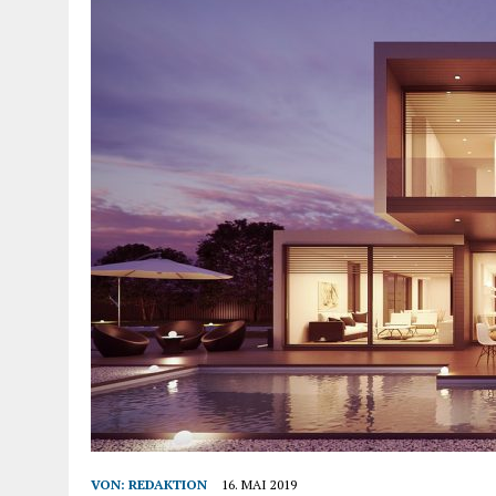
VON:
REDAKTION
16. MAI 2019