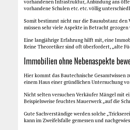
vorhandenen Infrastruktur, Anbindung ans öffe
vorhandene Schulen etc. etc. völlig unterschiedl
Somit bestimmt nicht nur die Bausubstanz den 
müssen sehr viele Aspekte in Betracht gezogen 
Eine langjährige Erfahrung hilft mit, eine Immob
Reine Theoretiker sind oft überfordert, „alte Fü
Immobilien ohne Nebenaspekte bew
Hier kommt das Bautechnische Gesamtwissen zum
einem Haus einer gründlichen Untersuchung 
Nicht selten versuchen Verkäufer Mängel mit ei
Beispielsweise feuchtes Mauerwerk „auf die Schn
Gute Sachverständige werden solche „Tricksere
kann im Zweifelsfalle gemessen und nachgewie