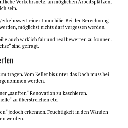
ntliche Verkehrsnetz, an möglichen Arbeitsplätzen,
ich sein.
Verkehrswert einer Immobilie. Bei der Berechnung
werden, möglichst nichts darf vergessen werden.
ilie auch wirklich fair und real bewerten zu können.
chse“ sind gefragt.
erten
 tragen. Vom Keller bis unter das Dach muss bei
vorgenommen werden.
ner „sanften“ Renovation zu kaschieren.
elle“ zu überstreichen etc.
ien“ jedoch erkennen. Feuchtigkeit in den Wänden
sen werden.