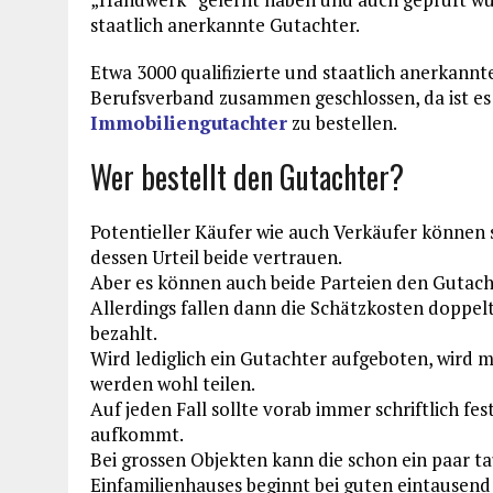
staatlich anerkannte Gutachter.
Etwa 3000 qualifizierte und staatlich anerkann
Berufsverband zusammen geschlossen, da ist e
Immobiliengutachter
zu bestellen.
Wer bestellt den Gutachter?
Potentieller Käufer wie auch Verkäufer können 
dessen Urteil beide vertrauen.
Aber es können auch beide Parteien den Gutacht
Allerdings fallen dann die Schätzkosten doppelt 
bezahlt.
Wird lediglich ein Gutachter aufgeboten, wird 
werden wohl teilen.
Auf jeden Fall sollte vorab immer schriftlich f
aufkommt.
Bei grossen Objekten kann die schon ein paar t
Einfamilienhauses beginnt bei guten eintausend