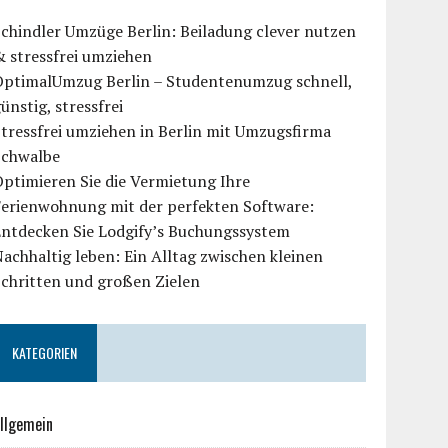
chindler Umzüge Berlin: Beiladung clever nutzen
 stressfrei umziehen
OptimalUmzug Berlin – Studentenumzug schnell,
ünstig, stressfrei
tressfrei umziehen in Berlin mit Umzugsfirma
Schwalbe
ptimieren Sie die Vermietung Ihre
Ferienwohnung mit der perfekten Software:
Entdecken Sie Lodgify’s Buchungssystem
achhaltig leben: Ein Alltag zwischen kleinen
chritten und großen Zielen
KATEGORIEN
llgemein