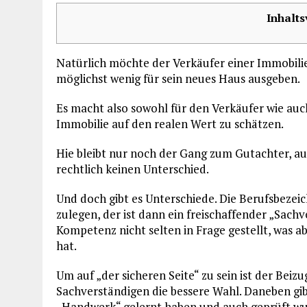
Inhalts
Natürlich möchte der Verkäufer einer Immobili
möglichst wenig für sein neues Haus ausgeben.
Es macht also sowohl für den Verkäufer wie auc
Immobilie auf den realen Wert zu schätzen.
Hie bleibt nur noch der Gang zum Gutachter, au
rechtlich keinen Unterschied.
Und doch gibt es Unterschiede. Die Berufsbeze
zulegen, der ist dann ein freischaffender „Sachv
Kompetenz nicht selten in Frage gestellt, was a
hat.
Um auf „der sicheren Seite“ zu sein ist der Beizu
Sachverständigen die bessere Wahl. Daneben gibt
„Handwerk“ gelernt haben und auch geprüft wu