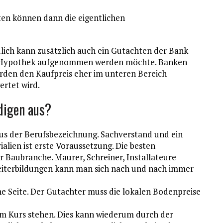
ten können dann die eigentlichen
lich kann zusätzlich auch ein Gutachten der Bank
de Hypothek aufgenommen werden möchte. Banken
erden den Kaufpreis eher im unteren Bereich
ertet wird.
digen aus?
 aus der Berufsbezeichnung. Sachverstand und ein
alien ist erste Voraussetzung. Die besten
 Baubranche. Maurer, Schreiner, Installateure
 Weiterbildungen kann man sich nach und nach immer
he Seite. Der Gutachter muss die lokalen Bodenpreise
im Kurs stehen. Dies kann wiederum durch der